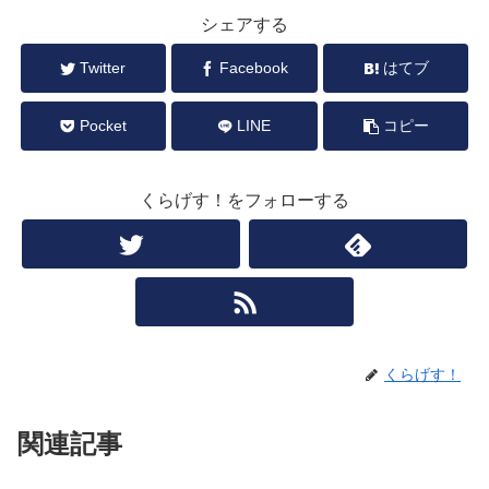
シェアする
Twitter
Facebook
はてブ
Pocket
LINE
コピー
くらげす！をフォローする
くらげす！
関連記事