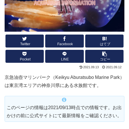
Twitter
Facebook
はてブ
Pocket
LINE
コピー
2021.09.13
2021.09.12
京急油壺マリンパーク（Keikyu Aburatsubo Marine Park）
は東京湾エリアの神奈川県にある水族館です。
このページの情報は2021/09/13時点での情報です。お出
かけの前に公式サイトにて最新情報をご確認ください。