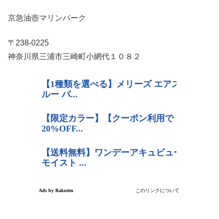
京急油壺マリンパーク
〒238-0225
神奈川県三浦市三崎町小網代１０８２