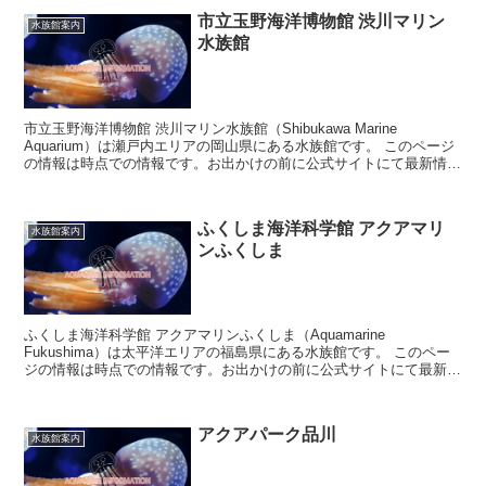
市立玉野海洋博物館 渋川マリン
水族館案内
水族館
市立玉野海洋博物館 渋川マリン水族館（Shibukawa Marine
Aquarium）は瀬戸内エリアの岡山県にある水族館です。 このページ
の情報は時点での情報です。お出かけの前に公式サイトにて最新情報
をご確認ください。 ...
ふくしま海洋科学館 アクアマリ
水族館案内
ンふくしま
ふくしま海洋科学館 アクアマリンふくしま（Aquamarine
Fukushima）は太平洋エリアの福島県にある水族館です。 このペー
ジの情報は時点での情報です。お出かけの前に公式サイトにて最新情
報をご確認ください。 ...
アクアパーク品川
水族館案内