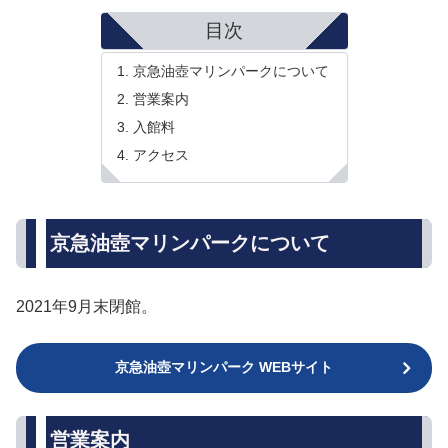
目次
京急油壺マリンパークについて
営業案内
入館料
アクセス
京急油壺マリンパークについて
2021年9月末閉館。
京急油壺マリンパーク WEBサイト
営業案内