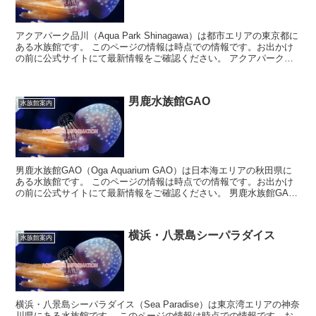
アクアパーク品川（Aqua Park Shinagawa）は都市エリアの東京都に
ある水族館です。 このページの情報は時点での情報です。お出かけ
の前に公式サイトにて最新情報をご確認ください。 アクアパーク品
川について ...
男鹿水族館GAO
水族館案内
男鹿水族館GAO（Oga Aquarium GAO）は日本海エリアの秋田県に
ある水族館です。 このページの情報は時点での情報です。お出かけ
の前に公式サイトにて最新情報をご確認ください。 男鹿水族館GAO
について ...
横浜・八景島シーパラダイス
水族館案内
横浜・八景島シーパラダイス（Sea Paradise）は東京湾エリアの神奈
川県にある水族館です。 このページの情報は時点での情報です。お