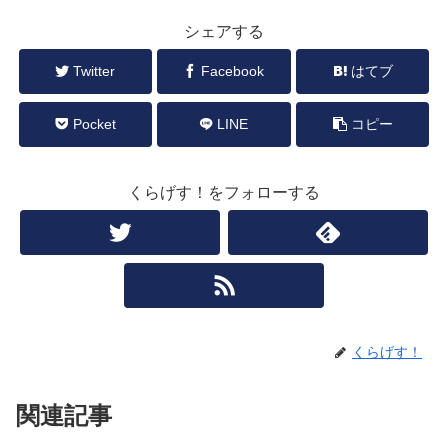
シェアする
Twitter
Facebook
はてブ
Pocket
LINE
コピー
くらげす！をフォローする
くらげす！
関連記事