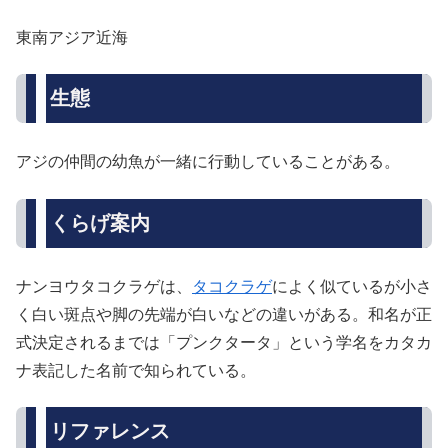
東南アジア近海
生態
アジの仲間の幼魚が一緒に行動していることがある。
くらげ案内
ナンヨウタコクラゲは、
タコクラゲ
によく似ているが小さ
く白い斑点や脚の先端が白いなどの違いがある。和名が正
式決定されるまでは「プンクタータ」という学名をカタカ
ナ表記した名前で知られている。
リファレンス