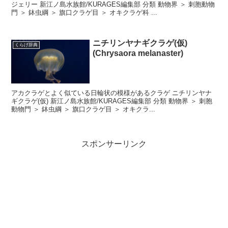
ジェリー 新江ノ島水族館/KURAGES編集部 分類 動物界 ＞ 刺胞動物
門 ＞ 鉢虫綱 ＞ 旗口クラゲ目 ＞ オキクラゲ科 ...
ニチリンヤナギクラゲ(仮)
くらげ辞典
(Chrysaora melanaster)
アカクラゲとよく似ている日輪状の模様があるクラゲ ニチリンヤナ
ギクラゲ(仮) 新江ノ島水族館/KURAGES編集部 分類 動物界 ＞ 刺胞
動物門 ＞ 鉢虫綱 ＞ 旗口クラゲ目 ＞ オキクラ...
スポンサーリンク