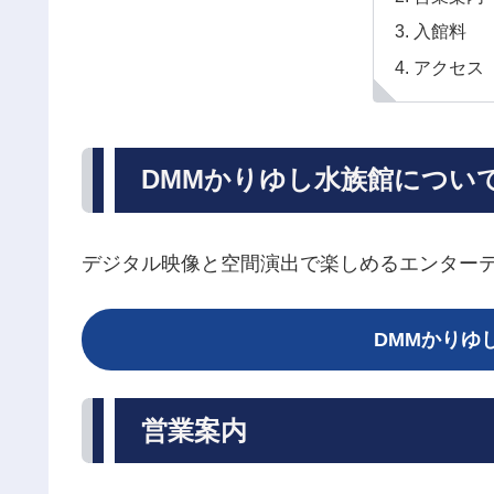
入館料
アクセス
DMMかりゆし水族館につい
デジタル映像と空間演出で楽しめるエンター
DMMかりゆ
営業案内