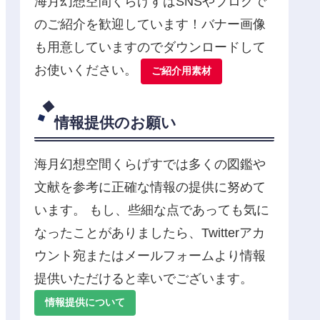
海月幻想空間くらげすはSNSやブログで
のご紹介を歓迎しています！バナー画像
も用意していますのでダウンロードして
お使いください。
ご紹介用素材
情報提供のお願い
海月幻想空間くらげすでは多くの図鑑や
文献を参考に正確な情報の提供に努めて
います。 もし、些細な点であっても気に
なったことがありましたら、Twitterアカ
ウント宛またはメールフォームより情報
提供いただけると幸いでございます。
情報提供について