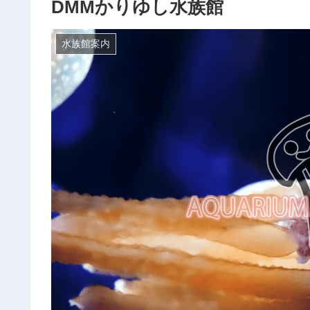
DMMかりゆし水族館
水族館案内