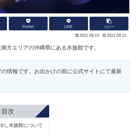
Pocket
LINE
コピー
2021.09.13
2021.09.12
ium）は南方エリアの沖縄県にある水族館です。
3時点での情報です。お出かけの前に公式サイトにて最新
目次
りゆし水族館について