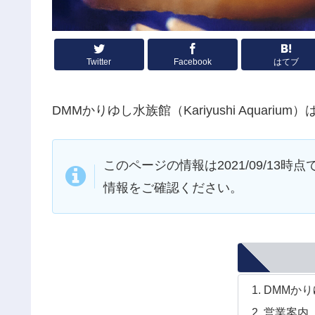
Twitter
Facebook
はてブ
DMMかりゆし水族館（Kariyushi Aquar
このページの情報は2021/09/1
情報をご確認ください。
DMMか
営業案内