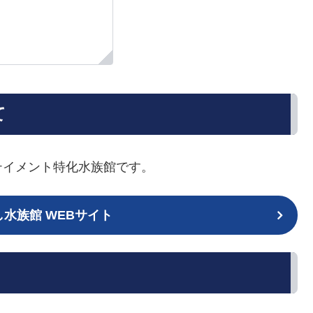
て
テイメント特化水族館です。
し水族館 WEBサイト