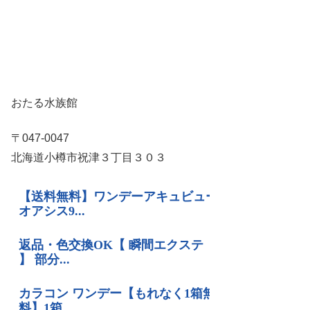
おたる水族館
〒047-0047
北海道小樽市祝津３丁目３０３