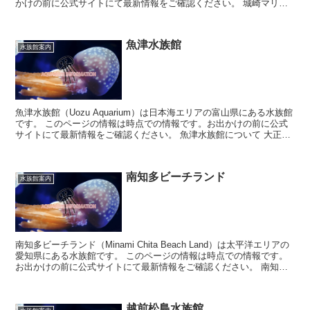
かけの前に公式サイトにて最新情報をご確認ください。 城崎マリン
ワールドに...
魚津水族館
水族館案内
魚津水族館（Uozu Aquarium）は日本海エリアの富山県にある水族館
です。 このページの情報は時点での情報です。お出かけの前に公式
サイトにて最新情報をご確認ください。 魚津水族館について 大正時
代からの歴史...
南知多ビーチランド
水族館案内
南知多ビーチランド（Minami Chita Beach Land）は太平洋エリアの
愛知県にある水族館です。 このページの情報は時点での情報です。
お出かけの前に公式サイトにて最新情報をご確認ください。 南知多
ビーチラン...
越前松島水族館