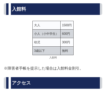
入館料
大人
1500円
小人（小中学生）
600円
幼児
300円
3歳以下
無料
入館料
※障害者手帳を提示した場合は入館料金割引。
アクセス