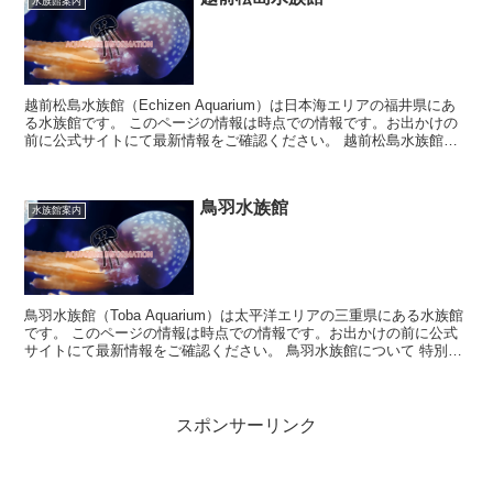
水族館案内
越前松島水族館（Echizen Aquarium）は日本海エリアの福井県にあ
る水族館です。 このページの情報は時点での情報です。お出かけの
前に公式サイトにて最新情報をご確認ください。 越前松島水族館に
ついて イル...
鳥羽水族館
水族館案内
鳥羽水族館（Toba Aquarium）は太平洋エリアの三重県にある水族館
です。 このページの情報は時点での情報です。お出かけの前に公式
サイトにて最新情報をご確認ください。 鳥羽水族館について 特別展
示室ではクラ...
スポンサーリンク