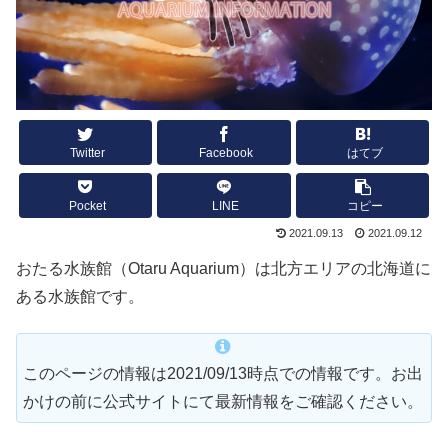
Twitter
Facebook
はてブ
Pocket
LINE
コピー
2021.09.13
2021.09.12
おたる水族館（Otaru Aquarium）は北方エリアの北海道に
ある水族館です。
このページの情報は2021/09/13時点での情報です。お出
かけの前に公式サイトにて最新情報をご確認ください。