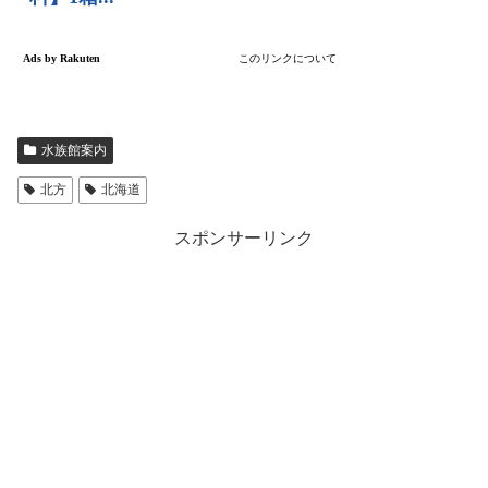
水族館案内
北方
北海道
スポンサーリンク