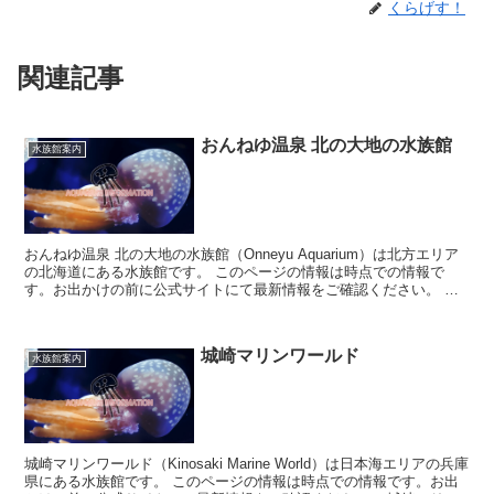
くらげす！
関連記事
おんねゆ温泉 北の大地の水族館
水族館案内
おんねゆ温泉 北の大地の水族館（Onneyu Aquarium）は北方エリア
の北海道にある水族館です。 このページの情報は時点での情報で
す。お出かけの前に公式サイトにて最新情報をご確認ください。 お
んねゆ温泉 北の大地...
城崎マリンワールド
水族館案内
城崎マリンワールド（Kinosaki Marine World）は日本海エリアの兵庫
県にある水族館です。 このページの情報は時点での情報です。お出