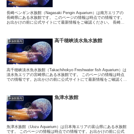
長崎ペンギン水族館（Nagasaki Pengin Aquarium）は南方エリアの
長崎県にある水族館です。 このページの情報は時点での情報です。
お出かけの前に公式サイトにて最新情報をご確認ください。 長崎ペ
ンギン水族...
高千穂峡淡水魚水族館
水族館案内
高千穂峡淡水魚水族館（Takachihokyo Freshwater fish Aquarium）は
淡水魚エリアの宮崎県にある水族館です。 このページの情報は時点
での情報です。お出かけの前に公式サイトにて最新情報をご確認くだ
さい...
魚津水族館
水族館案内
魚津水族館（Uozu Aquarium）は日本海エリアの富山県にある水族館
です。 このページの情報は時点での情報です。お出かけの前に公式