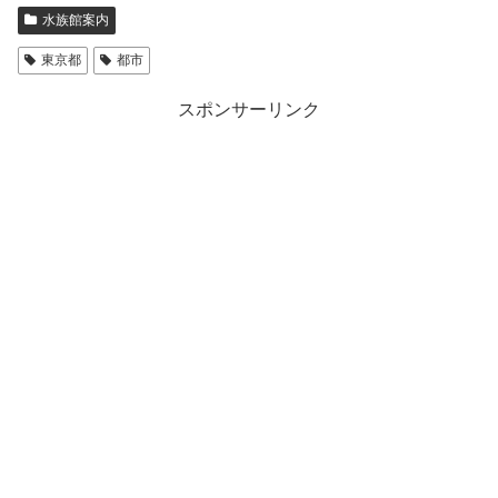
水族館案内
東京都
都市
スポンサーリンク