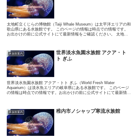
太地町立くじらの博物館（Taiji Whale Museum）は太平洋エリアの和
歌山県にある水族館です。 このページの情報は時点での情報です。
お出かけの前に公式サイトにて最新情報をご確認ください。 太地町
立くじらの博物...
世界淡水魚園水族館 アクア・ト
水族館案内
ト ぎふ
世界淡水魚園水族館 アクア・トト ぎふ（World Fresh Water
Aquarium）は淡水魚エリアの岐阜県にある水族館です。 このページ
の情報は時点での情報です。お出かけの前に公式サイトにて最新情報
をご確認ください。 ...
稚内市ノシャップ寒流水族館
水族館案内