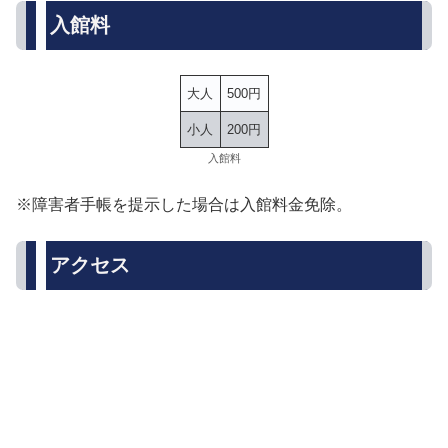
入館料
大人
500円
小人
200円
入館料
※障害者手帳を提示した場合は入館料金免除。
アクセス