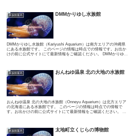
DMMかりゆし水族館
水族館案内
DMMかりゆし水族館（Kariyushi Aquarium）は南方エリアの沖縄県
にある水族館です。 このページの情報は時点での情報です。お出か
けの前に公式サイトにて最新情報をご確認ください。 DMMかりゆし
水族館につい...
おんねゆ温泉 北の大地の水族館
水族館案内
おんねゆ温泉 北の大地の水族館（Onneyu Aquarium）は北方エリア
の北海道にある水族館です。 このページの情報は時点での情報で
す。お出かけの前に公式サイトにて最新情報をご確認ください。 お
んねゆ温泉 北の大地...
太地町立くじらの博物館
水族館案内