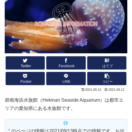
Twitter
Facebook
はてブ
Pocket
LINE
コピー
2021.09.13
2021.09.12
碧南海浜水族館（Hekinan Seaside Aquarium）は都市エ
リアの愛知県にある水族館です。
このページの情報は2021/09/13時点での情報です。お出