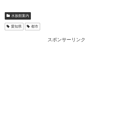
水族館案内
愛知県
都市
スポンサーリンク