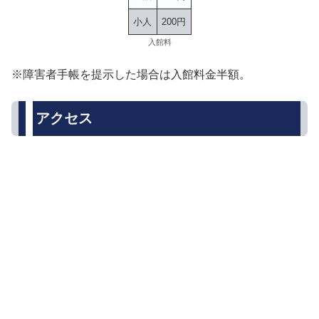
小人
200円
入館料
※障害者手帳を提示した場合は入館料金半額。
アクセス