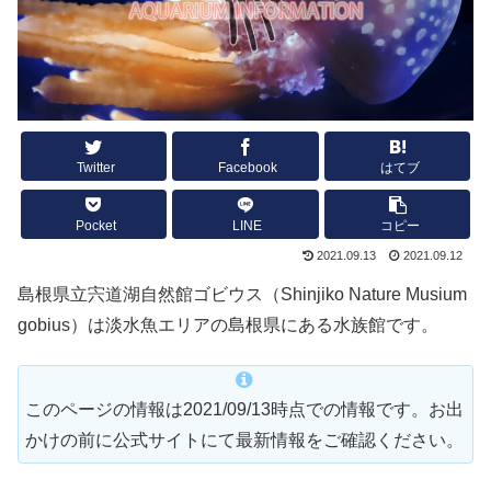
Twitter
Facebook
はてブ
Pocket
LINE
コピー
2021.09.13
2021.09.12
島根県立宍道湖自然館ゴビウス（Shinjiko Nature Musium
gobius）は淡水魚エリアの島根県にある水族館です。
このページの情報は2021/09/13時点での情報です。お出
かけの前に公式サイトにて最新情報をご確認ください。