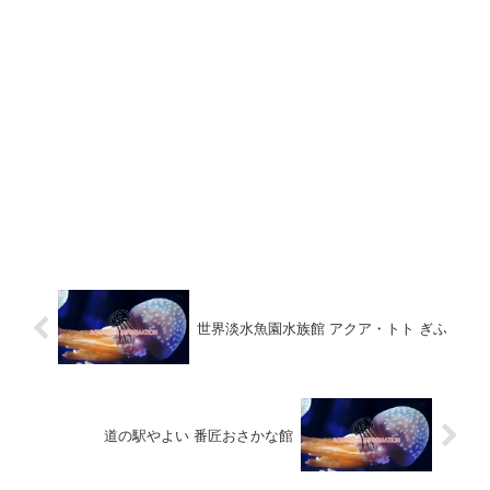
世界淡水魚園水族館 アクア・トト ぎふ
道の駅やよい 番匠おさかな館