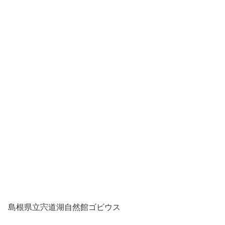
島根県立宍道湖自然館ゴビウス