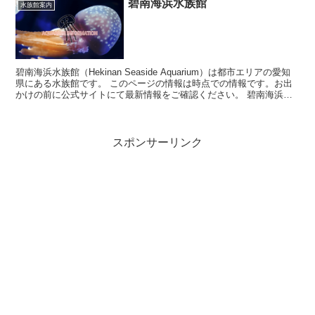
碧南海浜水族館
水族館案内
碧南海浜水族館（Hekinan Seaside Aquarium）は都市エリアの愛知
県にある水族館です。 このページの情報は時点での情報です。お出
かけの前に公式サイトにて最新情報をご確認ください。 碧南海浜水
族館につい...
スポンサーリンク