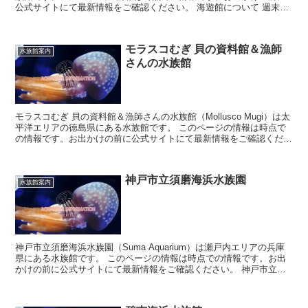
公式サイトにて最新情報をご確認ください。 海遊館について 週末限
定...
モラスコむぎ 貝の資料館＆漁師
水族館案内
さんの水族館
モラスコむぎ 貝の資料館＆漁師さんの水族館（Mollusco Mugi）は太
平洋エリアの徳島県にある水族館です。 このページの情報は時点で
の情報です。お出かけの前に公式サイトにて最新情報をご確認くださ
い。 モラスコむぎ...
神戸市立須磨海浜水族園
水族館案内
神戸市立須磨海浜水族園（Suma Aquarium）は瀬戸内エリアの兵庫
県にある水族館です。 このページの情報は時点での情報です。お出
かけの前に公式サイトにて最新情報をご確認ください。 神戸市立須
磨海浜水族園について ...