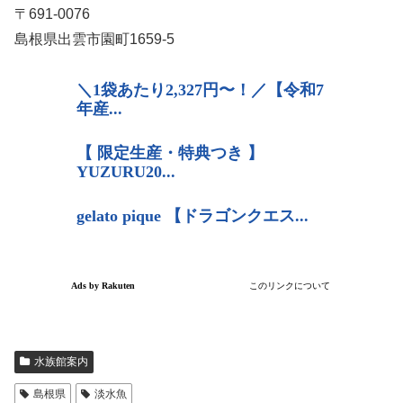
〒691-0076
島根県出雲市園町1659-5
水族館案内
島根県
淡水魚