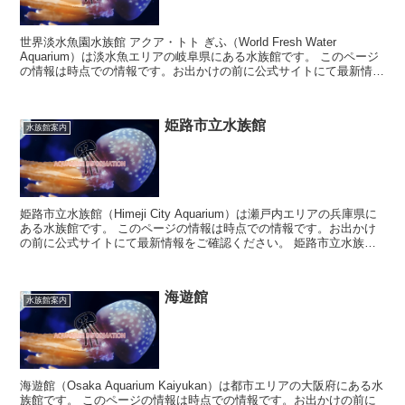
世界淡水魚園水族館 アクア・トト ぎふ（World Fresh Water
Aquarium）は淡水魚エリアの岐阜県にある水族館です。 このページ
の情報は時点での情報です。お出かけの前に公式サイトにて最新情報
をご確認ください。 ...
姫路市立水族館
水族館案内
姫路市立水族館（Himeji City Aquarium）は瀬戸内エリアの兵庫県に
ある水族館です。 このページの情報は時点での情報です。お出かけ
の前に公式サイトにて最新情報をご確認ください。 姫路市立水族館
について ...
海遊館
水族館案内
海遊館（Osaka Aquarium Kaiyukan）は都市エリアの大阪府にある水
族館です。 このページの情報は時点での情報です。お出かけの前に