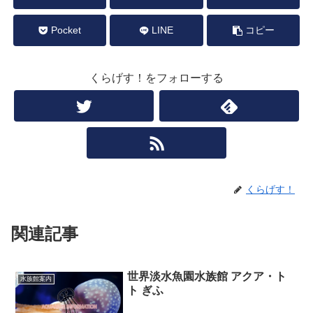
Pocket
LINE
コピー
くらげす！をフォローする
くらげす！
関連記事
世界淡水魚園水族館 アクア・ト
水族館案内
ト ぎふ