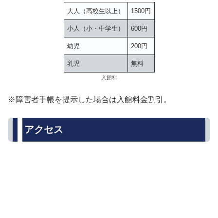
大人（高校生以上）
1500円
小人（小・中学生）
600円
幼児
200円
乳児
無料
入館料
※障害者手帳を提示した場合は入館料金割引。
アクセス