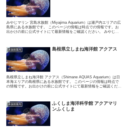
みやじマリン 宮島水族館（Miyajima Aquarium）は瀬戸内エリアの広
島県にある水族館です。 このページの情報は時点での情報です。お
出かけの前に公式サイトにて最新情報をご確認ください。 みやじマ
リン 宮島水族...
島根県立しまね海洋館 アクアス
水族館案内
島根県立しまね海洋館 アクアス（Shimane AQUAS Aquarium）は日
本海エリアの島根県にある水族館です。 このページの情報は時点で
の情報です。お出かけの前に公式サイトにて最新情報をご確認くださ
い。 島根県...
ふくしま海洋科学館 アクアマリ
水族館案内
ンふくしま