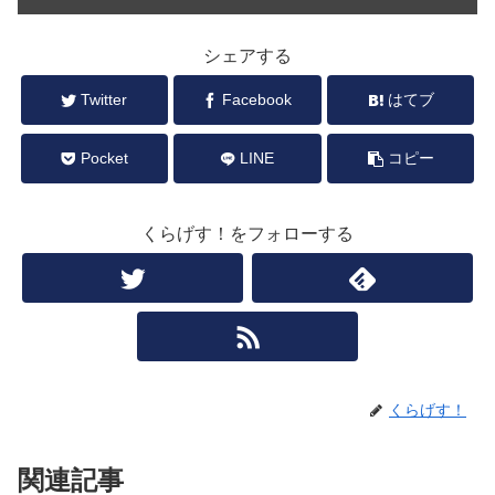
シェアする
Twitter
Facebook
はてブ
Pocket
LINE
コピー
くらげす！をフォローする
くらげす！
関連記事