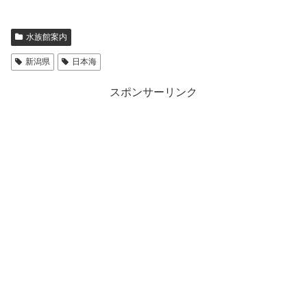
水族館案内
新潟県
日本海
スポンサーリンク