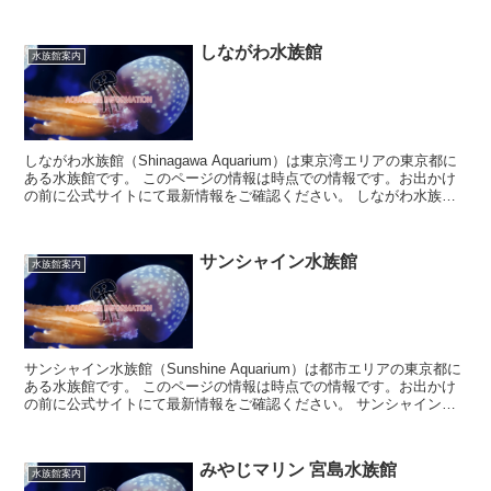
しながわ水族館
水族館案内
しながわ水族館（Shinagawa Aquarium）は東京湾エリアの東京都に
ある水族館です。 このページの情報は時点での情報です。お出かけ
の前に公式サイトにて最新情報をご確認ください。 しながわ水族館
について ...
サンシャイン水族館
水族館案内
サンシャイン水族館（Sunshine Aquarium）は都市エリアの東京都に
ある水族館です。 このページの情報は時点での情報です。お出かけ
の前に公式サイトにて最新情報をご確認ください。 サンシャイン水
族館について ...
みやじマリン 宮島水族館
水族館案内