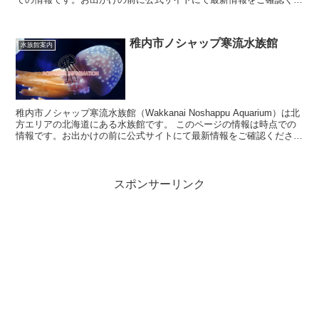
さい。 ...
稚内市ノシャップ寒流水族館
水族館案内
稚内市ノシャップ寒流水族館（Wakkanai Noshappu Aquarium）は北
方エリアの北海道にある水族館です。 このページの情報は時点での
情報です。お出かけの前に公式サイトにて最新情報をご確認くださ
い。 稚内...
スポンサーリンク