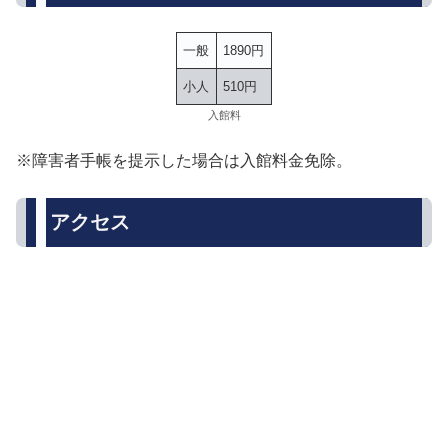
一般
1890円
小人
510円
入館料
※障害者手帳を提示した場合は入館料金免除。
アクセス