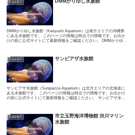
DMMかりゆし水族館
水族館案内
DMMかりゆし水族館（Kariyushi Aquarium）は南方エリアの沖縄県
にある水族館です。 このページの情報は時点での情報です。お出か
けの前に公式サイトにて最新情報をご確認ください。 DMMかりゆし
水族館につい...
サンピアザ水族館
水族館案内
サンピアザ水族館（Sunpiazza Aquarium）は北方エリアの北海道に
ある水族館です。 このページの情報は時点での情報です。お出かけ
の前に公式サイトにて最新情報をご確認ください。 サンピアザ水族
館について ...
市立玉野海洋博物館 渋川マリン
水族館案内
水族館