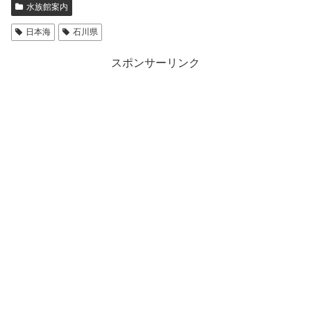
水族館案内
日本海
石川県
スポンサーリンク