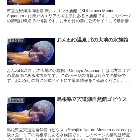
市立玉野海洋博物館 渋川マリン水族館（Shibukawa Marine
Aquarium）は瀬戸内エリアの岡山県にある水族館です。 このページ
の情報は時点での情報です。お出かけの前に公式サイトにて最新情報
をご確認ください。 ...
おんねゆ温泉 北の大地の水族館
水族館案内
おんねゆ温泉 北の大地の水族館（Onneyu Aquarium）は北方エリア
の北海道にある水族館です。 このページの情報は時点での情報で
す。お出かけの前に公式サイトにて最新情報をご確認ください。 お
んねゆ温泉 北の大地...
島根県立宍道湖自然館ゴビウス
水族館案内
島根県立宍道湖自然館ゴビウス（Shinjiko Nature Musium gobius）は
淡水魚エリアの島根県にある水族館です。 このページの情報は時点
での情報です。お出かけの前に公式サイトにて最新情報をご確認くだ