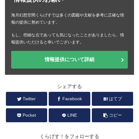
海月幻想空間くらげすでは多くの図鑑や文献を参考に正確な情
報の提供に努めています。
もし、些細な点であっても気になったことがありましたら、情
報提供いただけると幸いでございます。
情報提供について詳細
シェアする
Twitter
Facebook
はてブ
Pocket
LINE
コピー
くらげす！をフォローする