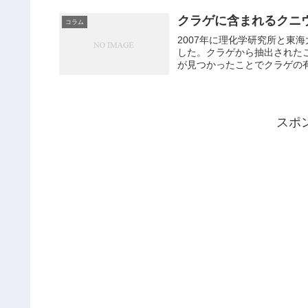
クラゲに含まれるクニ
コラム
2007年に理化学研究所と東
した。クラゲから抽出された
が見つかったことでクラゲの有
スポ