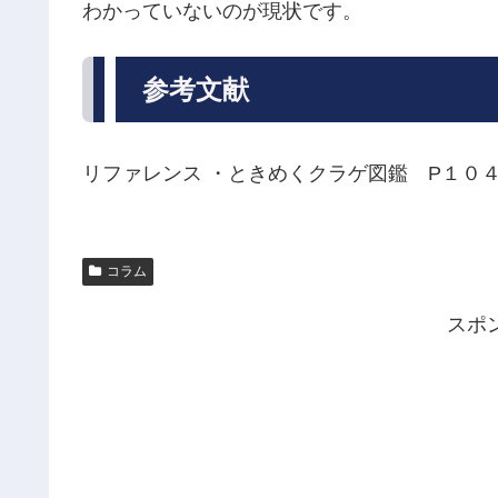
わかっていないのが現状です。
参考文献
リファレンス ・ときめくクラゲ図鑑 P１０
コラム
スポ