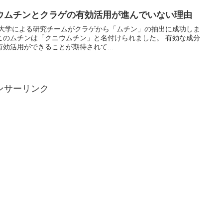
ウムチンとクラゲの有効活用が進んでいない理由
海大学による研究チームがクラゲから「ムチン」の抽出に成功しま
このムチンは「クニウムチン」と名付けられました。 有効な成分
効活用ができることが期待されて...
ンサーリンク