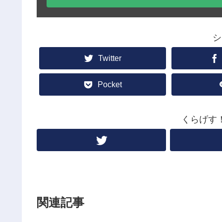
シ
Twitter
Pocket
くらげす
関連記事