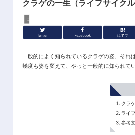
クラゲの一生（ライフサイクル
コラム
Twitter
Facebook
はてブ
一般的によく知られているクラゲの姿、それ
幾度も姿を変えて、やっと一般的に知られて
クラ
ライ
参考