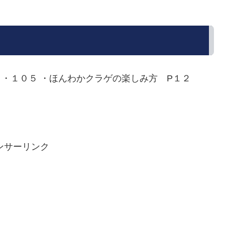
４・１０５ ・ほんわかクラゲの楽しみ方 P１２
ンサーリンク