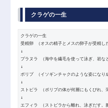
クラゲの一生
クラゲの一生

受精卵 （オスの精子とメスの卵子が受精した
↓

プラヌラ （海中を繊毛を使って泳ぎ、岩など
↓

ポリプ （イソギンチャクのような姿になり
↓

ストビラ （ポリプの体が何層にもくびれ、
↓

エフィラ （ストビラから離れ、泳ぎだす。