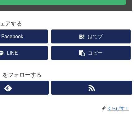
ェアする
Facebook
はてブ
LINE
コピー
！をフォローする
くらげす！