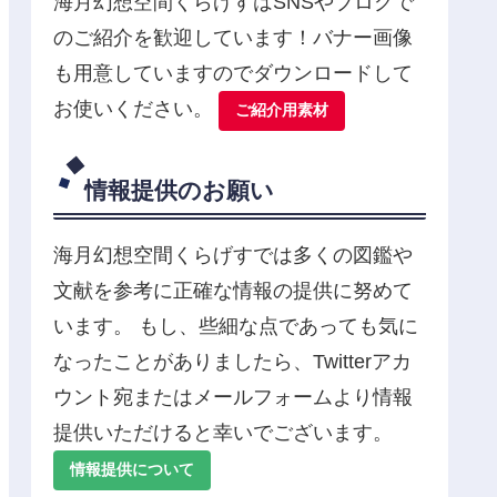
海月幻想空間くらげすはSNSやブログで
のご紹介を歓迎しています！バナー画像
も用意していますのでダウンロードして
お使いください。
ご紹介用素材
情報提供のお願い
海月幻想空間くらげすでは多くの図鑑や
文献を参考に正確な情報の提供に努めて
います。 もし、些細な点であっても気に
なったことがありましたら、Twitterアカ
ウント宛またはメールフォームより情報
提供いただけると幸いでございます。
情報提供について