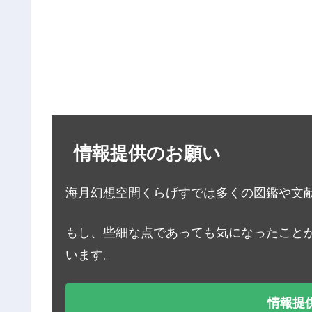
情報提供のお願い
海月幻想空間くらげすでは多くの図鑑や文
もし、些細な点であっても気になったこと
います。
情報提