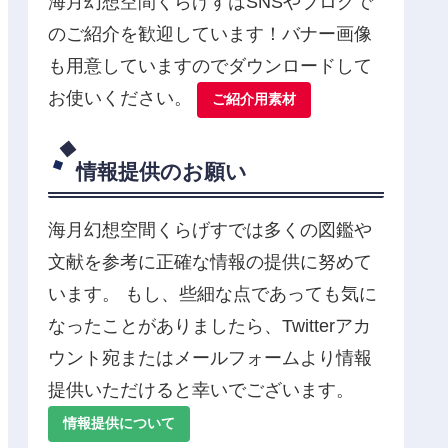
海月幻想空間くらげすはSNSやブログで
のご紹介を歓迎しています！バナー画像
も用意していますのでダウンロードして
お使いください。
ご紹介用素材
情報提供のお願い
海月幻想空間くらげすでは多くの図鑑や
文献を参考に正確な情報の提供に努めて
います。 もし、些細な点であっても気に
なったことがありましたら、Twitterアカ
ウント宛またはメールフォームより情報
提供いただけると幸いでございます。
情報提供について