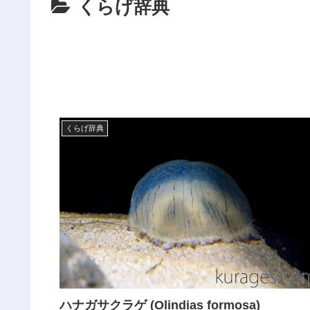
くらげ辞典
くらげ辞典
ハナガサクラゲ (Olindias formosa)