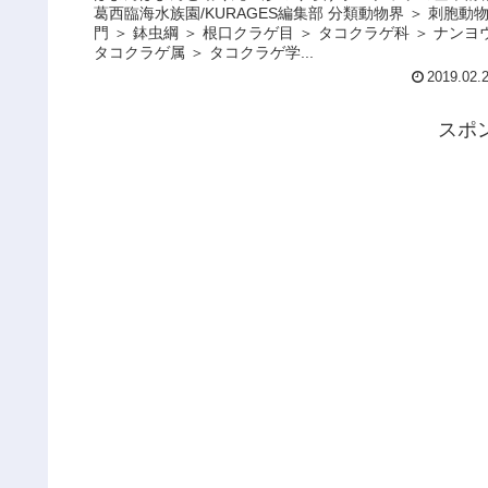
葛西臨海水族園/KURAGES編集部 分類動物界 ＞ 刺胞動
門 ＞ 鉢虫綱 ＞ 根口クラゲ目 ＞ タコクラゲ科 ＞ ナンヨ
タコクラゲ属 ＞ タコクラゲ学...
2019.02.
スポ