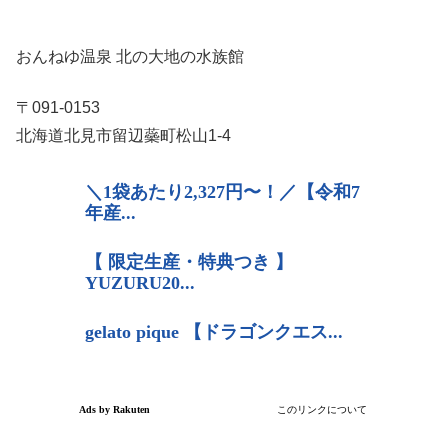
おんねゆ温泉 北の大地の水族館
〒091-0153
北海道北見市留辺蘂町松山1-4