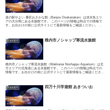
道の駅やよい 番匠おさかな館（Banjou Osakanakan）は淡水魚エリ
アの大分県にある水族館です。 このページの情報は時点での情報で
す。お出かけの前に公式サイトにて最新情報をご確認ください。 道
の駅やよい 番匠...
稚内市ノシャップ寒流水族館
水族館案内
稚内市ノシャップ寒流水族館（Wakkanai Noshappu Aquarium）は北
方エリアの北海道にある水族館です。 このページの情報は時点での
情報です。お出かけの前に公式サイトにて最新情報をご確認くださ
い。 稚内...
四万十川学遊館 あきついお
水族館案内