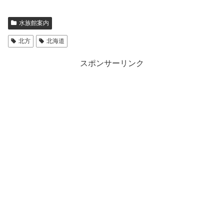
水族館案内
北方
北海道
スポンサーリンク