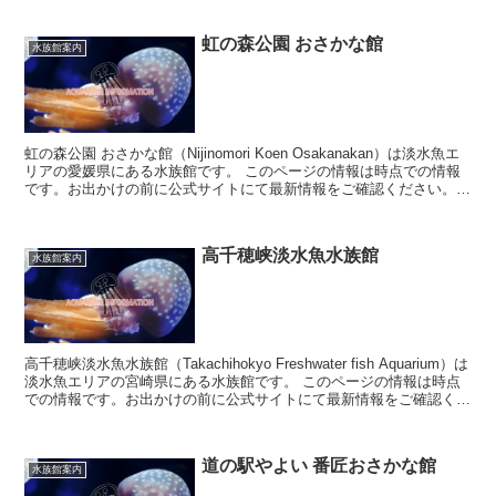
虹の森公園 おさかな館
水族館案内
虹の森公園 おさかな館（Nijinomori Koen Osakanakan）は淡水魚エ
リアの愛媛県にある水族館です。 このページの情報は時点での情報
です。お出かけの前に公式サイトにて最新情報をご確認ください。
虹の森...
高千穂峡淡水魚水族館
水族館案内
高千穂峡淡水魚水族館（Takachihokyo Freshwater fish Aquarium）は
淡水魚エリアの宮崎県にある水族館です。 このページの情報は時点
での情報です。お出かけの前に公式サイトにて最新情報をご確認くだ
さい...
道の駅やよい 番匠おさかな館
水族館案内