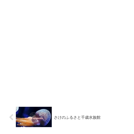
さけのふるさと千歳水族館